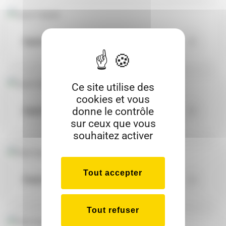
Saint Hubert
Ce site utilise des
cookies et vous
donne le contrôle
Saint Hubert
sur ceux que vous
souhaitez activer
Tout accepter
Petit Navire
Tout refuser