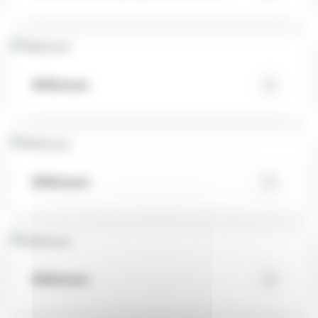
Wilkinson
Wilkinson
Wilkinson