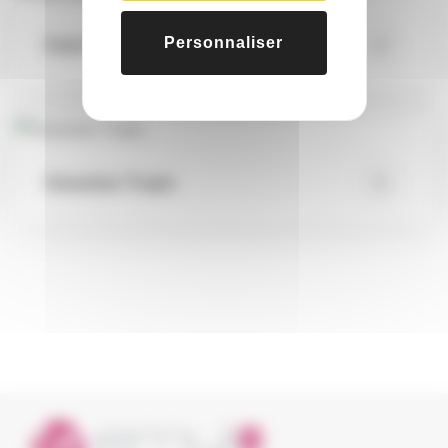
Personnaliser
Petit Navire
Hawaiian Tropic