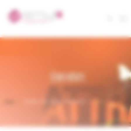
Panneau de gestion des cookies
Home
Portfolio - ADV - papier ou électronique